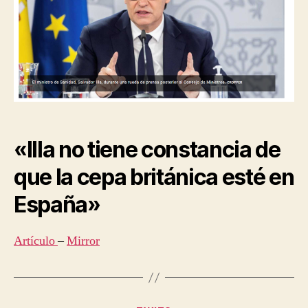
«Illa no tiene constancia de
que la cepa británica esté en
España»
Artículo
–
Mirror