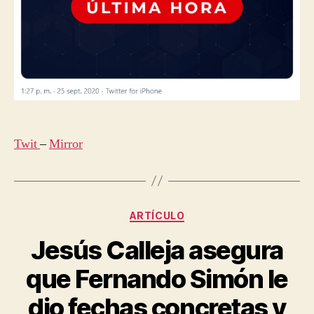
Twit
–
Mirror
Categorías
ARTÍCULO
Jesús Calleja asegura
que Fernando Simón le
dio fechas concretas y