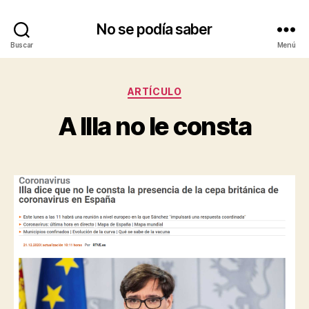
No se podía saber
Buscar
Menú
Categorías
ARTÍCULO
A Illa no le consta