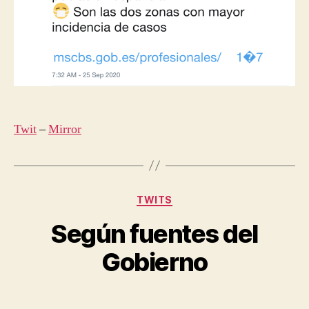
Twit
–
Mirror
Categorías
TWITS
Según fuentes del
Gobierno