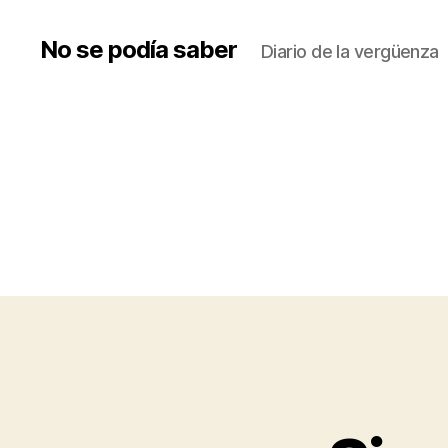
No se podía saber
Diario de la vergüenza