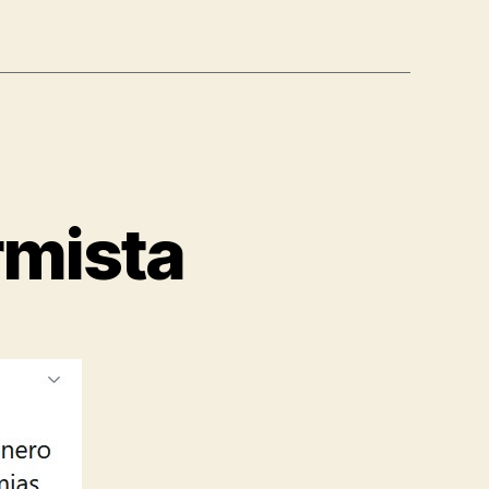
rmista