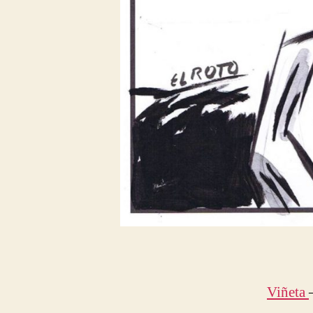
Viñeta