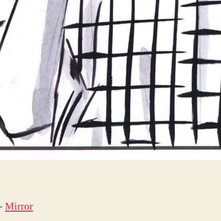
–
Mirror