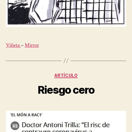
Viñeta
–
Mirror
Categorías
ARTÍCULO
Riesgo cero