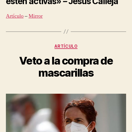
estén activas» – Jesús Calleja
Artículo
–
Mirror
Categorías
ARTÍCULO
Veto a la compra de
mascarillas