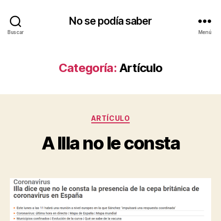
No se podía saber
Buscar
Menú
Categoría:
Artículo
Categorías
ARTÍCULO
A Illa no le consta