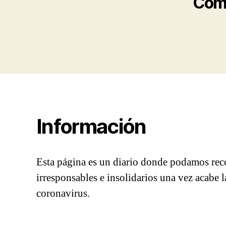
Comu
Información
Esta página es un diario donde podamos reco
irresponsables e insolidarios una vez acabe la
coronavirus.