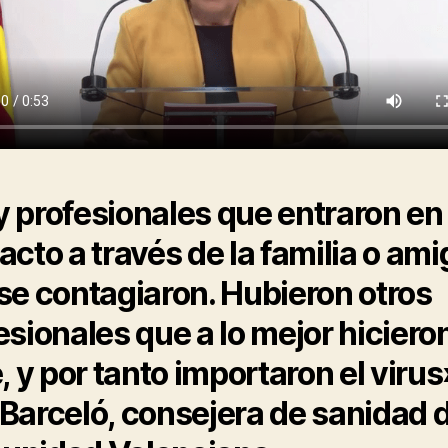
 profesionales que entraron en
acto a través de la familia o am
se contagiaron. Hubieron otros
esionales que a lo mejor hiciero
e, y por tanto importaron el virus
Barceló, consejera de sanidad d