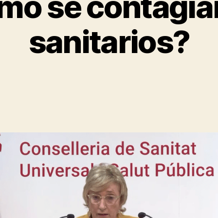
mo se contagian
sanitarios?