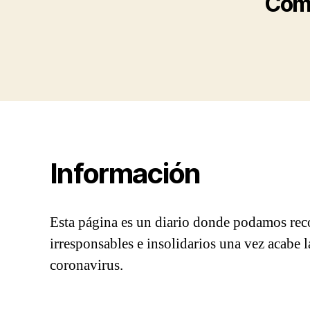
Comu
Información
Esta página es un diario donde podamos reco
irresponsables e insolidarios una vez acabe la
coronavirus.