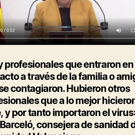
 profesionales que entraron en
acto a través de la familia o am
se contagiaron. Hubieron otros
esionales que a lo mejor hiciero
e, y por tanto importaron el virus
Barceló, consejera de sanidad d