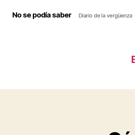
No se podía saber
Diario de la vergüenza